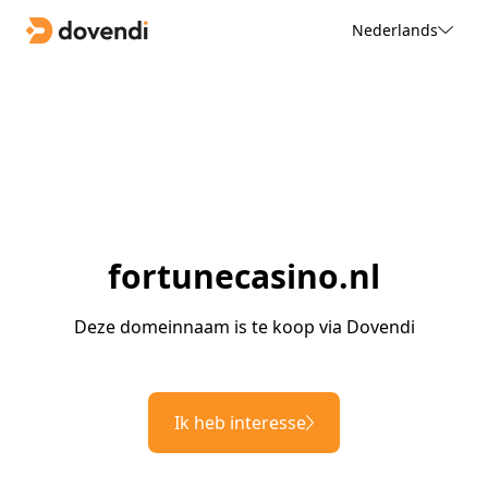
Nederlands
fortunecasino.nl
Deze domeinnaam is te koop via Dovendi
Ik heb interesse