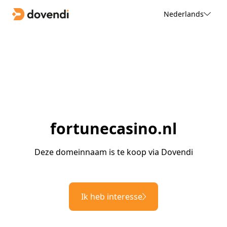
Nederlands
fortunecasino.nl
Deze domeinnaam is te koop via Dovendi
Ik heb interesse