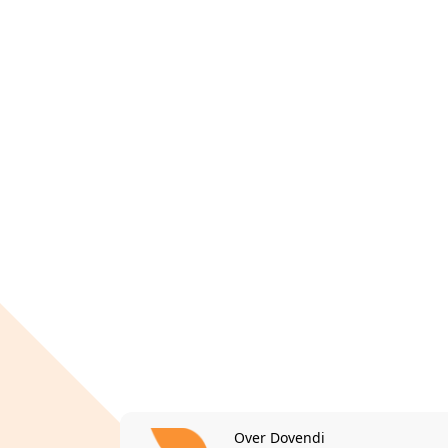
Over Dovendi