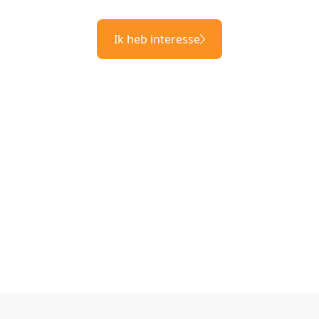
Ik heb interesse