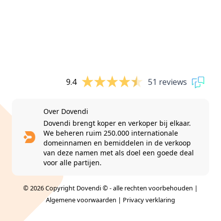
9.4
51 reviews
Over Dovendi
Dovendi brengt koper en verkoper bij elkaar.
We beheren ruim 250.000 internationale
domeinnamen en bemiddelen in de verkoop
van deze namen met als doel een goede deal
voor alle partijen.
© 2026 Copyright Dovendi © - alle rechten voorbehouden |
Algemene voorwaarden
|
Privacy verklaring